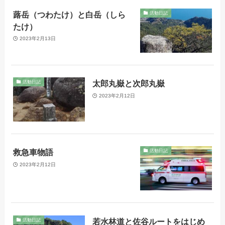
蕗岳（つわたけ）と白岳（しら
活動日記
たけ）
2023年2月13日
太郎丸嶽と次郎丸嶽
活動日記
2023年2月12日
救急車物語
活動日記
2023年2月12日
若水林道と佐谷ルートをはじめ
活動日記