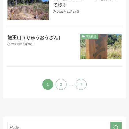
て歩く
2021年11月17日
龍王山（りゅうおうざん）
活動日記
2021年10月26日
1
2
...
7