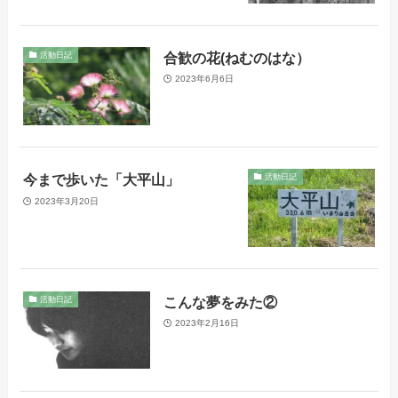
合歓の花(ねむのはな）
活動日記
2023年6月6日
今まで歩いた「大平山」
活動日記
2023年3月20日
こんな夢をみた②
活動日記
2023年2月16日