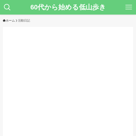
60代から始める低山歩き
ホーム
活動日記