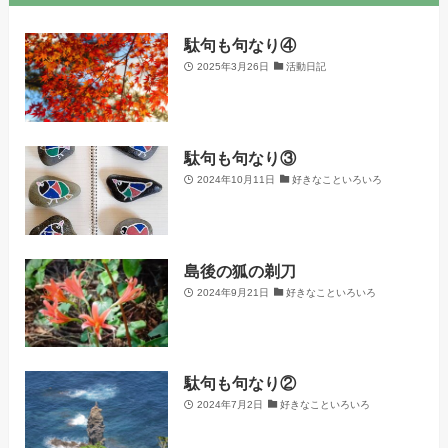
駄句も句なり④
2025年3月26日
活動日記
駄句も句なり③
2024年10月11日
好きなこといろいろ
島後の狐の剃刀
2024年9月21日
好きなこといろいろ
駄句も句なり②
2024年7月2日
好きなこといろいろ