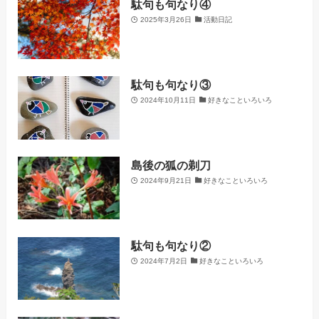
駄句も句なり④
2025年3月26日
活動日記
駄句も句なり③
2024年10月11日
好きなこといろいろ
島後の狐の剃刀
2024年9月21日
好きなこといろいろ
駄句も句なり②
2024年7月2日
好きなこといろいろ