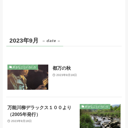
2023年9月
– date –
都万の秋
好きなこといろいろ
2023年9月18日
万能川柳デラックス１００より
好きなこといろいろ
（2005年発行）
2023年9月18日